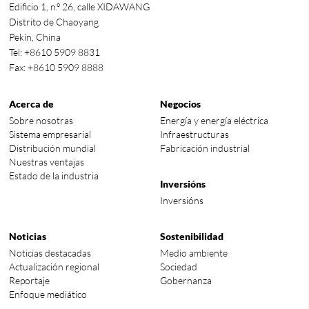
Edificio 1, n.º 26, calle XIDAWANG
Distrito de Chaoyang
Pekín, China
Tel: +8610 5909 8831
Fax: +8610 5909 8888
Acerca de
Negocios
Sobre nosotras
Energía y energía eléctrica
Sistema empresarial
Infraestructuras
Distribución mundial
Fabricación industrial
Nuestras ventajas
Estado de la industria
Inversións
Inversións
Noticias
Sostenibilidad
Noticias destacadas
Medio ambiente
Actualización regional
Sociedad
Reportaje
Gobernanza
Enfoque mediático