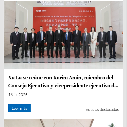
Xu Lu se reúne con Karim Amin, miembro del
Consejo Ejecutivo y vicepresidente ejecutivo de
Siemens Energy
18 jul 2025
Leer más
noticias destacadas