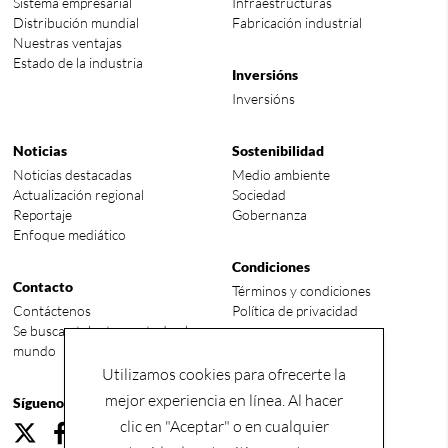
Sistema empresarial
Infraestructuras
Distribución mundial
Fabricación industrial
Nuestras ventajas
Estado de la industria
Inversións
Inversións
Noticias
Sostenibilidad
Noticias destacadas
Medio ambiente
Actualización regional
Sociedad
Reportaje
Gobernanza
Enfoque mediático
Condiciones
Contacto
Términos y condiciones
Contáctenos
Política de privacidad
Se buscan talentos en todo el
mundo
Utilizamos cookies para ofrecerte la
mejor experiencia en línea. Al hacer
Síguenos
clic en "Aceptar" o en cualquier