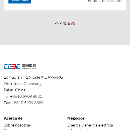
noticias destacadas
<<
<
4
5
6
7
8
Edificio 1, n.º 26, calle XIDAWANG
Distrito de Chaoyang
Pekín, China
Tel: +8610 5909 8831
Fax: +8610 5909 8888
Acerca de
Negocios
Sobre nosotras
Energía y energía eléctrica