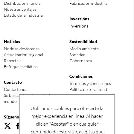
Distribución mundial
Fabricación industrial
Nuestras ventajas
Estado de la industria
Inversións
Inversións
Noticias
Sostenibilidad
Noticias destacadas
Medio ambiente
Actualización regional
Sociedad
Reportaje
Gobernanza
Enfoque mediático
Condiciones
Contacto
Términos y condiciones
Contáctenos
Política de privacidad
Se buscan talentos en todo el
mundo
Utilizamos cookies para ofrecerte la
mejor experiencia en línea. Al hacer
Síguenos
clic en "Aceptar" o en cualquier
contenido de este sitio, aceptas que