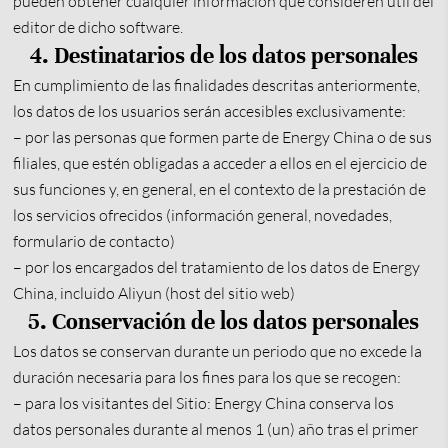
pueden obtener cualquier información que consideren útil del
editor de dicho software.
4. Destinatarios de los datos personales
En cumplimiento de las finalidades descritas anteriormente,
los datos de los usuarios serán accesibles exclusivamente:
– por las personas que formen parte de Energy China o de sus
filiales, que estén obligadas a acceder a ellos en el ejercicio de
sus funciones y, en general, en el contexto de la prestación de
los servicios ofrecidos (información general, novedades,
formulario de contacto)
– por los encargados del tratamiento de los datos de Energy
China, incluido Aliyun (host del sitio web)
5. Conservación de los datos personales
Los datos se conservan durante un periodo que no excede la
duración necesaria para los fines para los que se recogen:
– para los visitantes del Sitio: Energy China conserva los
datos personales durante al menos 1 (un) año tras el primer