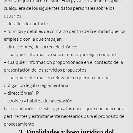
Siempre que utilicen el Sitio, Energy China puede recopilar
cualquiera de los siguientes datos personales sobre los
usuarios:
– detalles de contacto
– función y detalles de contacto dentro de la entidad que los
emplea o con la que trabajan
– dirección(es) de correo electrónico
– cualquier información sobre temas que elijan compartir
– cualquier información proporcionada en el contexto de la
presentación de los servicios propuestos
– cualquier información relevante requerida por una
obligación legal o reglamentaria
– dirección(es) IP
– cookies y hábitos de navegación.
La recopilación se restringirá a los datos que sean adecuados,
pertinentes y estrictamente necesarios para el propósito del
procesamiento.
3. Finalidades y base jurídica del