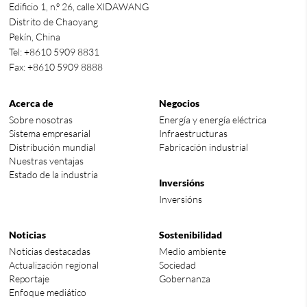
Edificio 1, n.º 26, calle XIDAWANG
Distrito de Chaoyang
Pekín, China
Tel: +8610 5909 8831
Fax: +8610 5909 8888
Acerca de
Negocios
Sobre nosotras
Energía y energía eléctrica
Sistema empresarial
Infraestructuras
Distribución mundial
Fabricación industrial
Nuestras ventajas
Estado de la industria
Inversións
Inversións
Noticias
Sostenibilidad
Noticias destacadas
Medio ambiente
Actualización regional
Sociedad
Reportaje
Gobernanza
Enfoque mediático