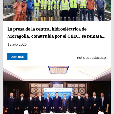
La presa de la central hidroeléctrica de
Moragolla, construida por el CEEC, se remata
en Sri Lanka
12 ago 2025
Leer más
noticias destacadas