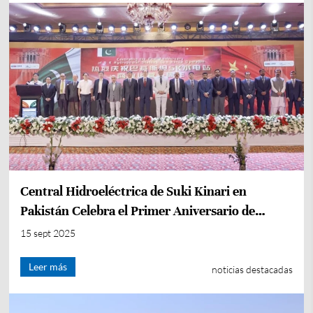
Central Hidroeléctrica de Suki Kinari en
Pakistán Celebra el Primer Aniversario de
Operación Comercial
15 sept 2025
Leer más
noticias destacadas