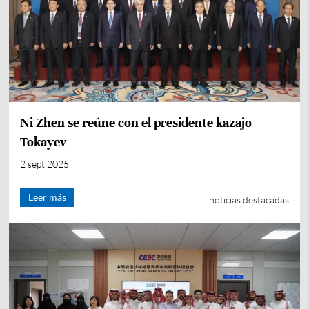
Ni Zhen se reúne con el presidente kazajo
Tokayev
2 sept 2025
Leer más
noticias destacadas