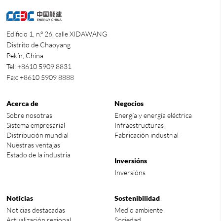
Edificio 1, n.º 26, calle XIDAWANG
Distrito de Chaoyang
Pekín, China
Tel: +8610 5909 8831
Fax: +8610 5909 8888
Acerca de
Negocios
Sobre nosotras
Energía y energía eléctrica
Sistema empresarial
Infraestructuras
Distribución mundial
Fabricación industrial
Nuestras ventajas
Estado de la industria
Inversións
Inversións
Noticias
Sostenibilidad
Noticias destacadas
Medio ambiente
Actualización regional
Sociedad