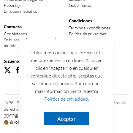
Reportaje
Gobernanza
Enfoque mediático
Condiciones
Contacto
Términos y condiciones
Contáctenos
Política de privacidad
Se buscan talentos en todo el
mundo
Utilizamos cookies para ofrecerte la
mejor experiencia en línea. Al hacer
Síguenos
clic en "Aceptar" o en cualquier
contenido de este sitio, aceptas que
se coloquen cookies. Para obtener
más información, visita nuestra
Política de privacidad
.
1998 - 2026 © China Energy International Group Co., Ltd. Todos los
derechos reservados.
京ICP备2023010847号-2
Aceptar
京公网安备11010502056089