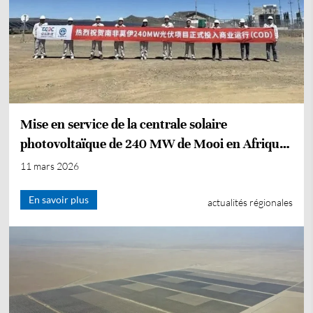
Mise en service de la centrale solaire
photovoltaïque de 240 MW de Mooi en Afrique
du Sud
11 mars 2026
En savoir plus
actualités régionales