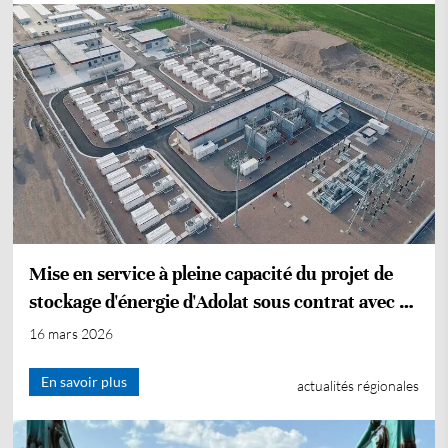
Mise en service à pleine capacité du projet de
stockage d'énergie d'Adolat sous contrat avec la
CEEC en Ouzbékistan
16 mars 2026
En savoir plus
actualités régionales