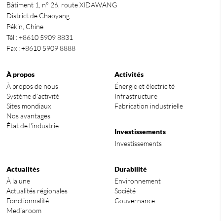
Bâtiment 1, n° 26, route XIDAWANG
District de Chaoyang
Pékin, Chine
Tél : +8610 5909 8831
Fax : +8610 5909 8888
À propos
Activités
À propos de nous
Énergie et électricité
Système d’activité
Infrastructure
Sites mondiaux
Fabrication industrielle
Nos avantages
État de l'industrie
Investissements
Investissements
Actualités
Durabilité
À la une
Environnement
Actualités régionales
Société
Fonctionnalité
Gouvernance
Mediaroom