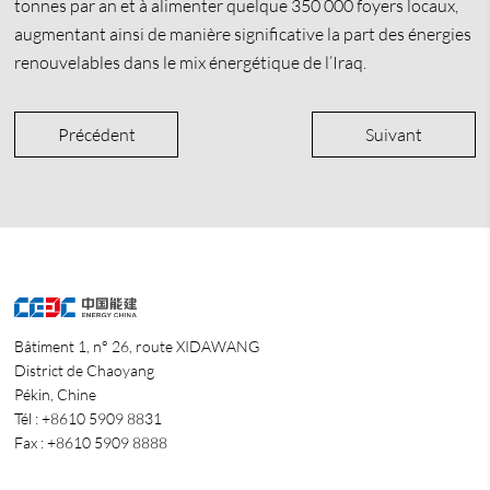
tonnes par an et à alimenter quelque 350 000 foyers locaux,
augmentant ainsi de manière significative la part des énergies
renouvelables dans le mix énergétique de l’Iraq.
Précédent
Suivant
Bâtiment 1, n° 26, route XIDAWANG
District de Chaoyang
Pékin, Chine
Tél : +8610 5909 8831
Fax : +8610 5909 8888