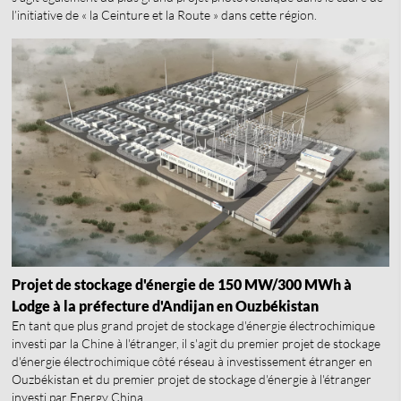
l’initiative de « la Ceinture et la Route » dans cette région.
Projet de stockage d'énergie de 150 MW/300 MWh à
Lodge à la préfecture d'Andijan en Ouzbékistan
En tant que plus grand projet de stockage d'énergie électrochimique
investi par la Chine à l'étranger, il s'agit du premier projet de stockage
d'énergie électrochimique côté réseau à investissement étranger en
Ouzbékistan et du premier projet de stockage d'énergie à l'étranger
investi par Energy China.