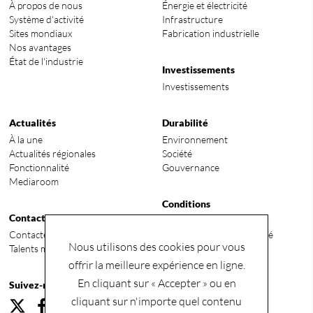
À propos de nous
Énergie et électricité
Système d’activité
Infrastructure
Sites mondiaux
Fabrication industrielle
Nos avantages
État de l'industrie
Investissements
Investissements
Actualités
Durabilité
À la une
Environnement
Actualités régionales
Société
Fonctionnalité
Gouvernance
Mediaroom
Conditions
Contact
Termes et conditions
Contactez-nous
Politique de confidentialité
Nous utilisons des cookies pour vous
Talents mondiaux recherchés
offrir la meilleure expérience en ligne.
En cliquant sur « Accepter » ou en
Suivez-nous
cliquant sur n'importe quel contenu