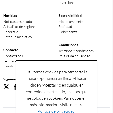
Inversións
Noticias
Sostenibilidad
Noticias destacadas
Medio ambiente
Actualización regional
Sociedad
Reportaje
Gobernanza
Enfoque mediático
Condiciones
Contacto
Términos y condiciones
Contáctenos
Política de privacidad
Se buscan talentos en todo el
mundo
Utilizamos cookies para ofrecerte la
mejor experiencia en línea. Al hacer
Síguenos
clic en "Aceptar" o en cualquier
contenido de este sitio, aceptas que
se coloquen cookies. Para obtener
más información, visita nuestra
Política de privacidad
.