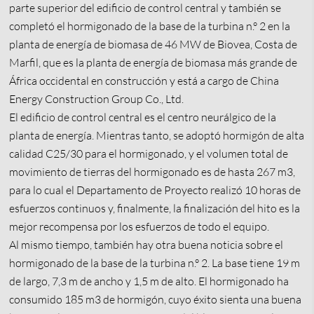
parte superior del edificio de control central y también se
completó el hormigonado de la base de la turbina n.° 2 en la
planta de energía de biomasa de 46 MW de Biovea, Costa de
Marfil, que es la planta de energía de biomasa más grande de
África occidental en construcción y está a cargo de China
Energy Construction Group Co., Ltd.
El edificio de control central es el centro neurálgico de la
planta de energía. Mientras tanto, se adoptó hormigón de alta
calidad C25/30 para el hormigonado, y el volumen total de
movimiento de tierras del hormigonado es de hasta 267 m3,
para lo cual el Departamento de Proyecto realizó 10 horas de
esfuerzos continuos y, finalmente, la finalización del hito es la
mejor recompensa por los esfuerzos de todo el equipo.
Al mismo tiempo, también hay otra buena noticia sobre el
hormigonado de la base de la turbina n.° 2. La base tiene 19 m
de largo, 7,3 m de ancho y 1,5 m de alto. El hormigonado ha
consumido 185 m3 de hormigón, cuyo éxito sienta una buena