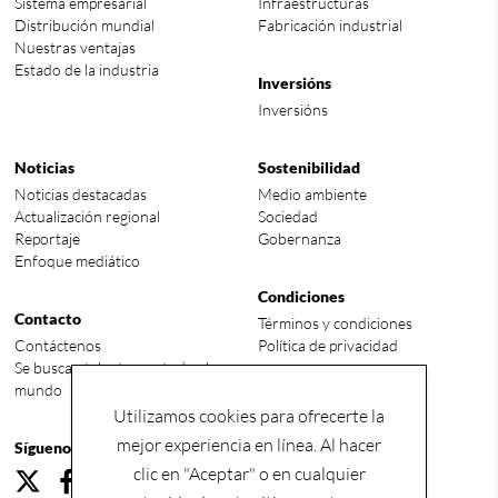
Sistema empresarial
Infraestructuras
Distribución mundial
Fabricación industrial
Nuestras ventajas
Estado de la industria
Inversións
Inversións
Noticias
Sostenibilidad
Noticias destacadas
Medio ambiente
Actualización regional
Sociedad
Reportaje
Gobernanza
Enfoque mediático
Condiciones
Contacto
Términos y condiciones
Contáctenos
Política de privacidad
Se buscan talentos en todo el
mundo
Utilizamos cookies para ofrecerte la
mejor experiencia en línea. Al hacer
Síguenos
clic en "Aceptar" o en cualquier