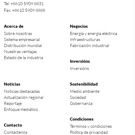
Tel: +8610 5909 8831
Fax: +8610 5909 8888
Acerca de
Negocios
Sobre nosotras
Energía y energía eléctrica
Sistema empresarial
Infraestructuras
Distribución mundial
Fabricación industrial
Nuestras ventajas
Estado de la industria
Inversións
Inversións
Noticias
Sostenibilidad
Noticias destacadas
Medio ambiente
Actualización regional
Sociedad
Reportaje
Gobernanza
Enfoque mediático
Condiciones
Contacto
Términos y condiciones
Contáctenos
Política de privacidad