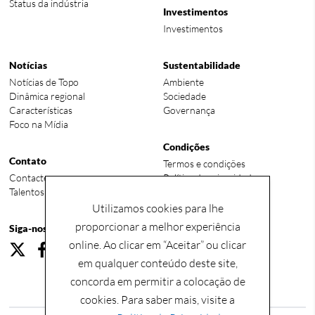
Status da indústria
Investimentos
Investimentos
Notícias
Sustentabilidade
Notícias de Topo
Ambiente
Dinâmica regional
Sociedade
Características
Governança
Foco na Mídia
Condições
Contato
Termos e condições
Contacte-nos
Política de privacidade
Talentos globais requeridos
Utilizamos cookies para lhe
proporcionar a melhor experiência
Siga-nos
online. Ao clicar em “Aceitar” ou clicar
em qualquer conteúdo deste site,
concorda em permitir a colocação de
cookies. Para saber mais, visite a