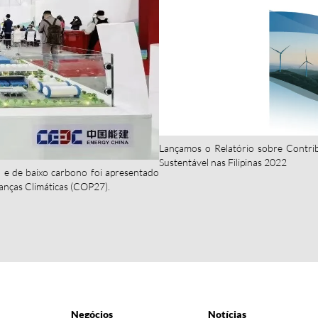
Lançamos o Relatório sobre Contri
Sustentável nas Filipinas 2022
 e de baixo carbono foi apresentado
nças Climáticas (COP27).
Negócios
Notícias