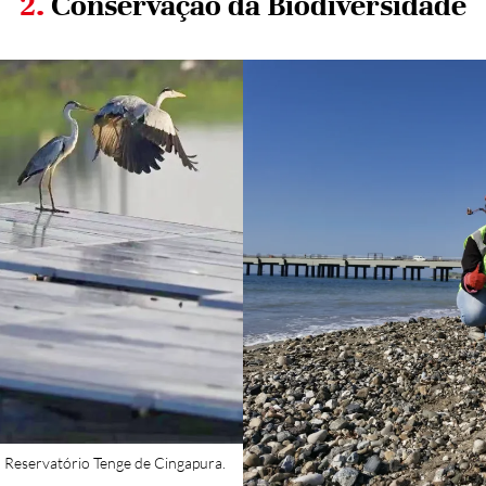
2.
Conservação da Biodiversidade
o Reservatório Tenge de Cingapura.