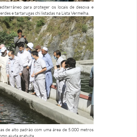
editerrâneo para proteger os locais de desova e
rdes e tartarugas chi listadas na Lista Vermelha.
tas de alto padrão com uma área de 5.000 metros
omo ajuda gratuita.