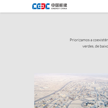
Priorizamos a coexistên
verdes, de baix