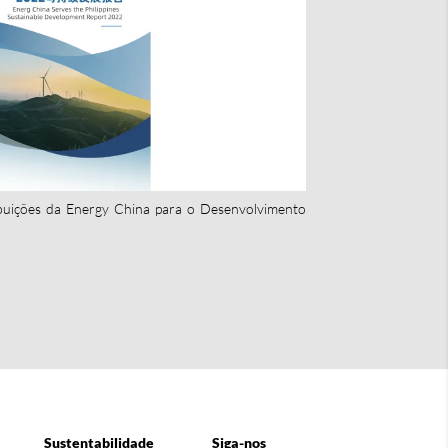
buições da Energy China para o Desenvolvimento
Sustentabilidade
Siga-nos