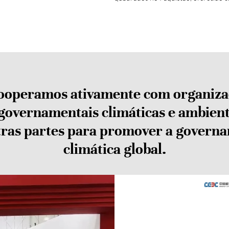
operamos ativamente com organiza
governamentais climáticas e ambient
tras partes para promover a governa
climática global.