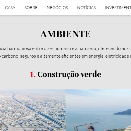
CASA
SOBRE
NEGÓCIOS
NOTÍCIAS
INVESTIMEN
AMBIENTE
cia harmoniosa entre o ser humano e a natureza, oferecendo aos c
o carbono, seguros e altamente eficientes em energia, eletricidade e
1.
Construção verde