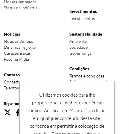
Nossas vantagens
Status da indústria
Investimentos
Investimentos
Notícias
Sustentabilidade
Notícias de Topo
Ambiente
Dinâmica regional
Sociedade
Características
Governança
Foco na Mídia
Condições
Contato
Termos e condições
Contacte-nos
Política de privacidade
Talentos globais requeridos
Utilizamos cookies para lhe
proporcionar a melhor experiência
Siga-nos
online. Ao clicar em “Aceitar” ou clicar
em qualquer conteúdo deste site,
concorda em permitir a colocação de
cookies. Para saber mais, visite a