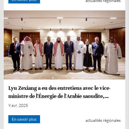
actualités régionales
Lyu Zexiang a eu des entretiens avec le vice-
ministre de l'Énergie de l'Arabie saoudite,
Nasser Al-Qahtani
9 avr. 2025
En savoir plus
actualités régionales