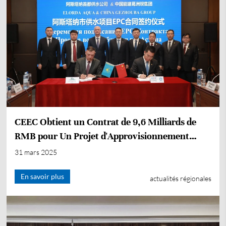
CEEC Obtient un Contrat de 9,6 Milliards de
RMB pour Un Projet d'Approvisionnement
d'Eau au Kazakhstan
31 mars 2025
En savoir plus
actualités régionales