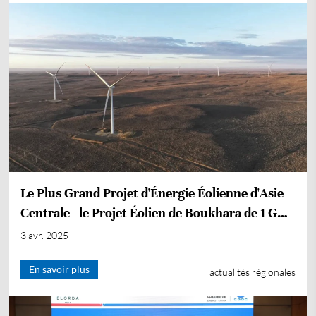
Le Plus Grand Projet d'Énergie Éolienne d'Asie
Centrale - le Projet Éolien de Boukhara de 1 GW
- Lancé en Exploitation
3 avr. 2025
En savoir plus
actualités régionales