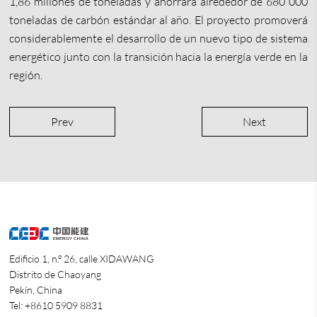
1,86 millones de toneladas y ahorrará alrededor de 680 000
toneladas de carbón estándar al año. El proyecto promoverá
considerablemente el desarrollo de un nuevo tipo de sistema
energético junto con la transición hacia la energía verde en la
región.
Prev
Next
Edificio 1, n.º 26, calle XIDAWANG
Distrito de Chaoyang
Pekín, China
Tel: +8610 5909 8831