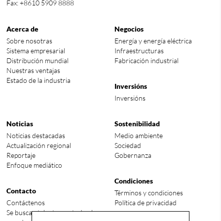
Fax: +8610 5909 8888
Acerca de
Negocios
Sobre nosotras
Energía y energía eléctrica
Sistema empresarial
Infraestructuras
Distribución mundial
Fabricación industrial
Nuestras ventajas
Estado de la industria
Inversións
Inversións
Noticias
Sostenibilidad
Noticias destacadas
Medio ambiente
Actualización regional
Sociedad
Reportaje
Gobernanza
Enfoque mediático
Condiciones
Contacto
Términos y condiciones
Contáctenos
Política de privacidad
Se buscan talentos en todo el