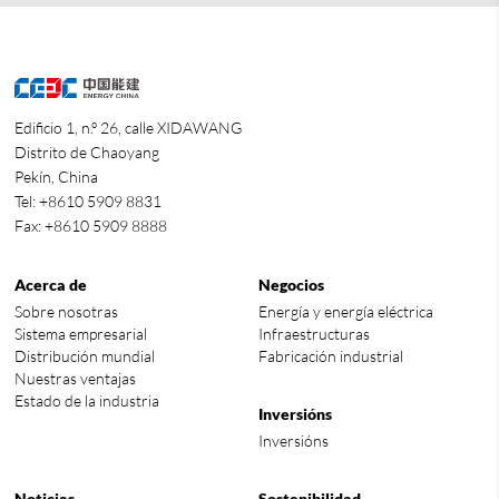
Edificio 1, n.º 26, calle XIDAWANG
Distrito de Chaoyang
Pekín, China
Tel: +8610 5909 8831
Fax: +8610 5909 8888
Acerca de
Negocios
Sobre nosotras
Energía y energía eléctrica
Sistema empresarial
Infraestructuras
Distribución mundial
Fabricación industrial
Nuestras ventajas
Estado de la industria
Inversións
Inversións
Noticias
Sostenibilidad