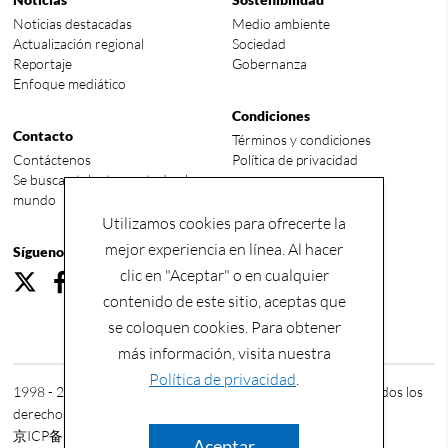
Noticias destacadas
Medio ambiente
Actualización regional
Sociedad
Reportaje
Gobernanza
Enfoque mediático
Condiciones
Contacto
Términos y condiciones
Contáctenos
Política de privacidad
Se buscan talentos en todo el
mundo
Utilizamos cookies para ofrecerte la
mejor experiencia en línea. Al hacer
Síguenos
clic en "Aceptar" o en cualquier
contenido de este sitio, aceptas que
se coloquen cookies. Para obtener
más información, visita nuestra
Política de privacidad
.
1998 - 2026 © China Energy International Group Co., Ltd. Todos los
derechos reservados.
京ICP备2023010847号-2
Aceptar