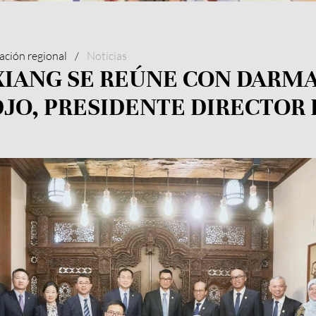
ación regional
/
Noticias
XIANG SE REÚNE CON DAR
JO, PRESIDENTE DIRECTOR 