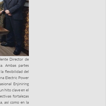
dente Director de
ia. Ambas partes
a flexibilidad del
hina Electric Power
sional Enjiniring
n hito clave en el
ctivas fortalezas
a, así como en la