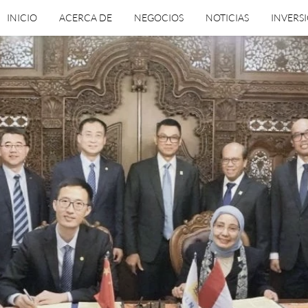
INICIO
ACERCA DE
NEGOCIOS
NOTICIAS
INVERS