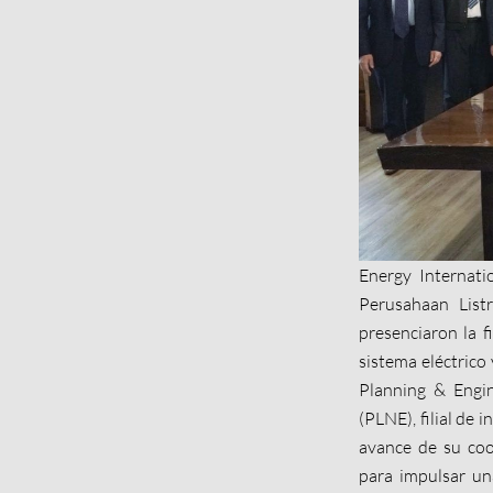
Energy Internati
Perusahaan List
presenciaron la f
sistema eléctrico 
Planning & Engin
(PLNE), filial de
avance de su coo
para impulsar un