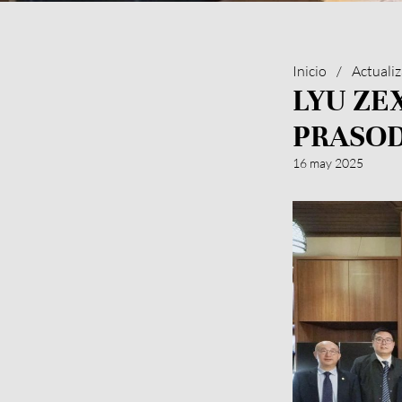
Inicio
/
Actualiz
LYU ZE
PRASOD
16 may 2025