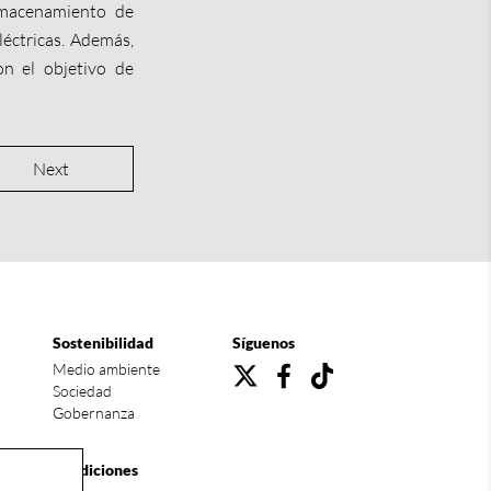
lmacenamiento de
eléctricas. Además,
on el objetivo de
Next
Sostenibilidad
Síguenos
Medio ambiente
Sociedad
Gobernanza
Condiciones